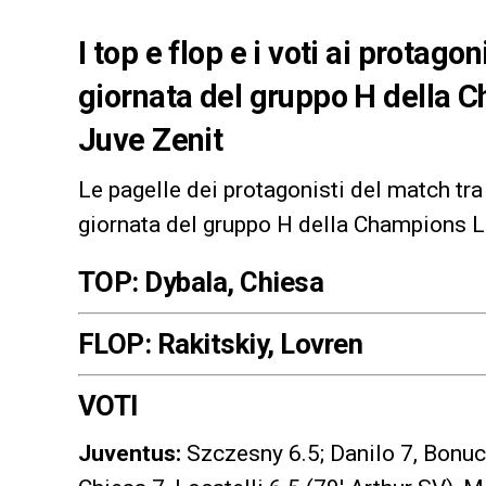
I top e flop e i voti ai protago
giornata del gruppo H della 
Juve Zenit
Le pagelle dei protagonisti del match tr
giornata del gruppo H della Champions 
TOP: Dybala, Chiesa
FLOP: Rakitskiy, Lovren
VOTI
Juventus:
Szczesny 6.5; Danilo 7, Bonucc