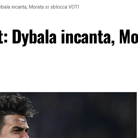
ybala incanta, Morata si sblocca VOTI
t: Dybala incanta, M