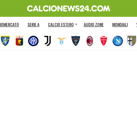
IOMERCATO
SERIE A
CALCIO ESTERO
AUDIO ZONE
MONDIALI