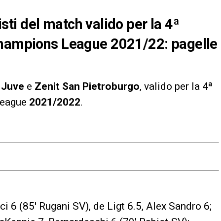
nisti del match valido per la 4ª
Champions League 2021/22: pagelle
a
Juve
e
Zenit San Pietroburgo
, valido per la 4ª
League
2021/2022
.
i 6 (85′ Rugani SV), de Ligt 6.5, Alex Sandro 6;