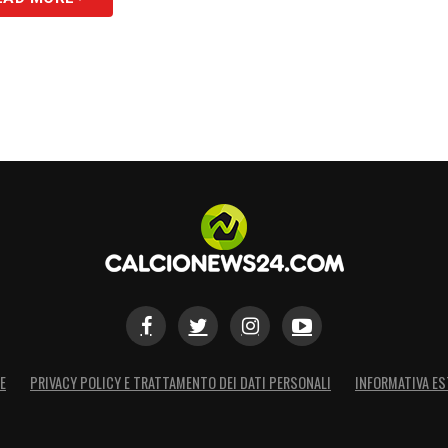
E
PRIVACY POLICY E TRATTAMENTO DEI DATI PERSONALI
INFORMATIVA ES