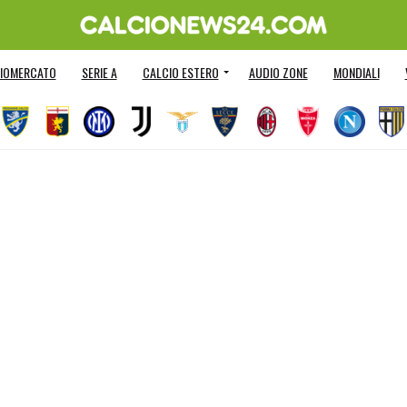
IOMERCATO
SERIE A
CALCIO ESTERO
AUDIO ZONE
MONDIALI