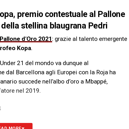
Kopa, premio contestuale al Pallone
 della stellina blaugrana Pedri
Pallone d’Oro 2021
: grazie al talento emergente
rofeo Kopa
.
e Under 21 del mondo va dunque al
 dal Barcellona agli Europei con la Roja ha
canario succede nell’albo d’oro a Mbappé,
fatore nel 2019.
S
EAD MORE