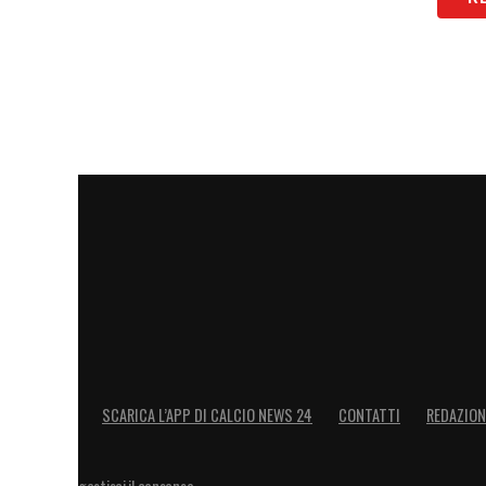
SCARICA L’APP DI CALCIO NEWS 24
CONTATTI
REDAZION