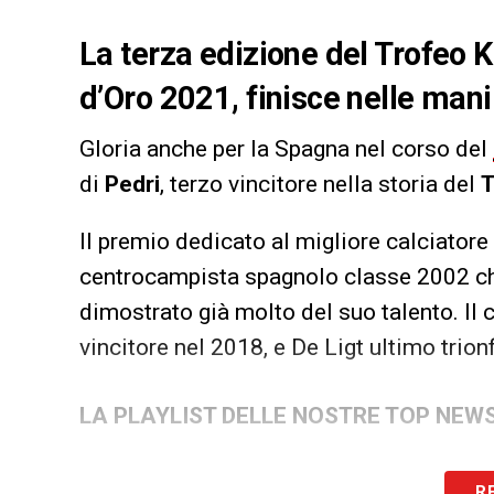
La terza edizione del Trofeo 
d’Oro 2021, finisce nelle mani
Gloria anche per la Spagna nel corso del
di
Pedri
, terzo vincitore nella storia del
T
Il premio dedicato al migliore calciator
centrocampista spagnolo classe 2002 che
dimostrato già molto del suo talento. Il 
vincitore nel 2018, e De Ligt ultimo trion
LA PLAYLIST DELLE NOSTRE TOP NEW
R