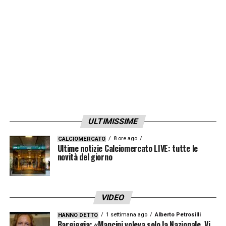
LA PLAYLIST DELLE NOSTRE TOP NEWS
ULTIMISSIME
8 ore ago
CALCIOMERCATO
Ultime notizie Calciomercato LIVE: tutte le
novità del giorno
VIDEO
1 settimana ago
Alberto Petrosilli
HANNO DETTO
Bargiggia: «Mancini voleva solo la Nazionale. Vi