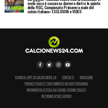
svelo cosa è successo davvero dietro le quinte
della FIGC. Campionato Primavera male del
calcio italiano» ESCLUSIVA e VIDEO
SCARICA L’APP DI CALCIO NEWS 24
CONTATTI
REDAZIONE
PRIVACY POLICY E TRATTAMENTO DEI DATI PERSONALI
INFORMATIVA ESTESA SUI COOKIE (COOKIE POLICY)
NETWORK SPORT REVIEW