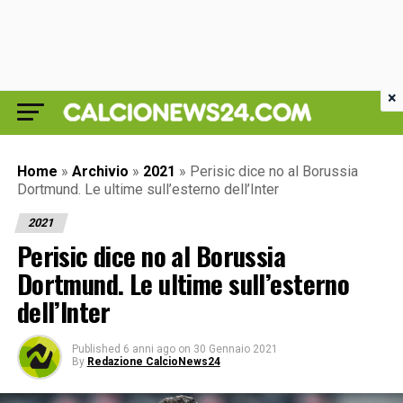
×
Home
»
Archivio
»
2021
»
Perisic dice no al Borussia
Dortmund. Le ultime sull’esterno dell’Inter
2021
Perisic dice no al Borussia
Dortmund. Le ultime sull’esterno
dell’Inter
Published
6 anni ago
on
30 Gennaio 2021
By
Redazione CalcioNews24