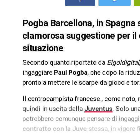
Pogba Barcellona, in Spagna 
clamorosa suggestione per il
situazione
Secondo quanto riportato da
Elgoldigital
ingaggiare
Paul Pogba
, che dopo la riduz
pronto a mettere le scarpe da gioco e to
Il centrocampista francese , come noto, n
quindi in uscita dalla
Juventus
. Solo un
potrebbero comunque pensare di ingaggi
contratto con la Juve
stessa, in vigore 