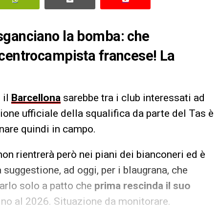
sganciano la bomba: che
 centrocampista francese! La
, il
Barcellona
sarebbe tra i club interessati ad
ione ufficiale della squalifica da parte del Tas è
rnare quindi in campo.
on rientrerà però nei piani dei bianconeri ed è
a suggestione, ad oggi, per i blaugrana, che
arlo solo a patto che
prima rescinda il suo
fino al 2026. Situazione da monitorare.