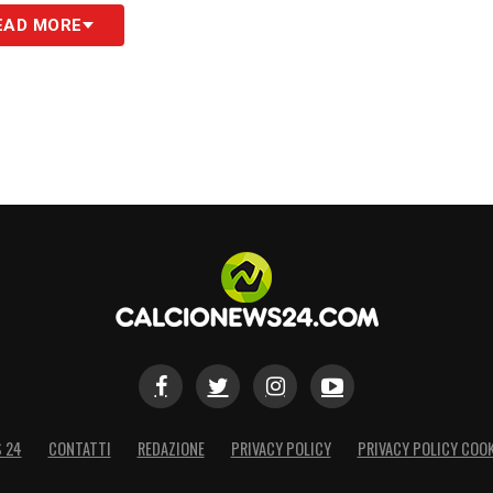
S
EAD MORE
S 24
CONTATTI
REDAZIONE
PRIVACY POLICY
PRIVACY POLICY COOK