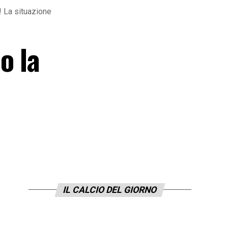
! La situazione
o la
IL CALCIO DEL GIORNO