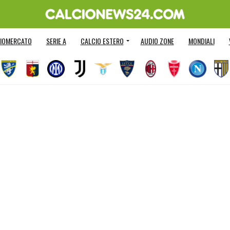
IOMERCATO
SERIE A
CALCIO ESTERO
AUDIO ZONE
MONDIALI