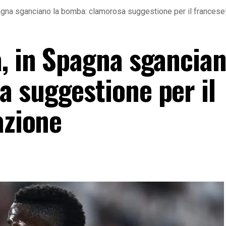
agna sganciano la bomba: clamorosa suggestione per il francese
, in Spagna sgancian
 suggestione per il
azione