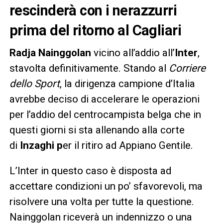
rescinderà con i nerazzurri
prima del ritorno al Cagliari
Radja Nainggolan
vicino all’addio all’
Inter
,
stavolta definitivamente. Stando al
Corriere
dello Sport
, la dirigenza campione d’Italia
avrebbe deciso di accelerare le operazioni
per l’addio del centrocampista belga che in
questi giorni si sta allenando alla corte
di
Inzaghi p
er il ritiro ad Appiano Gentile.
L’Inter in questo caso è disposta ad
accettare condizioni un po’ sfavorevoli, ma
risolvere una volta per tutte la questione.
Nainggolan riceverà un indennizzo o una