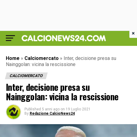
×
Home
»
Calciomercato
»
Inter, decisione presa su
Nainggolan: vicina la rescissione
CALCIOMERCATO
Inter, decisione presa su
Nainggolan: vicina la rescissione
Published
5 anni ago
on
19 Luglio 2021
By
Redazione CalcioNews24