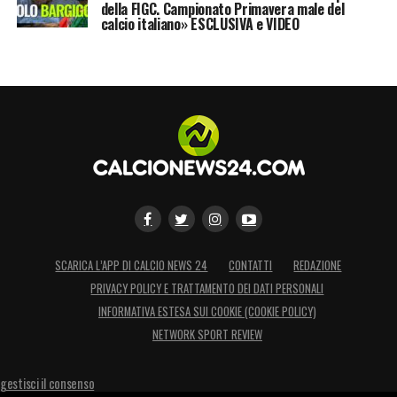
della FIGC. Campionato Primavera male del
calcio italiano» ESCLUSIVA e VIDEO
SCARICA L’APP DI CALCIO NEWS 24
CONTATTI
REDAZIONE
PRIVACY POLICY E TRATTAMENTO DEI DATI PERSONALI
INFORMATIVA ESTESA SUI COOKIE (COOKIE POLICY)
NETWORK SPORT REVIEW
gestisci il consenso