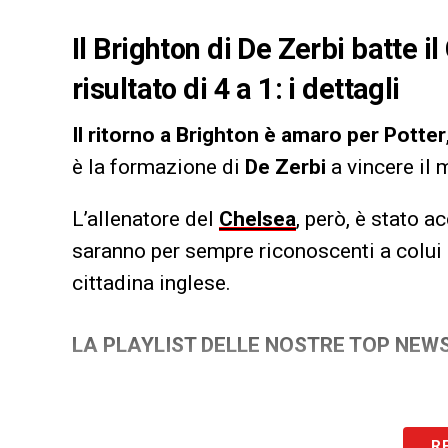
Il Brighton di De Zerbi batte il
risultato di 4 a 1: i dettagli
Il ritorno a Brighton è amaro per Potter
è la formazione di
De Zerbi
a vincere il
L’allenatore del
Chelsea
, però, è stato a
saranno per sempre riconoscenti a colui c
cittadina inglese.
LA PLAYLIST DELLE NOSTRE TOP NEW
R