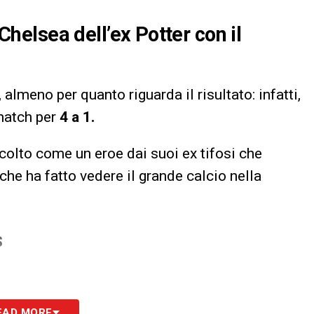
 Chelsea dell’ex Potter con il
, almeno per quanto riguarda il risultato: infatti,
 match per
4 a 1.
ccolto come un eroe dai suoi ex tifosi che
he ha fatto vedere il grande calcio nella
S
EAD MORE