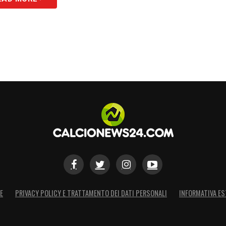
E
PRIVACY POLICY E TRATTAMENTO DEI DATI PERSONALI
INFORMATIVA ES