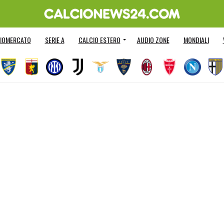
IOMERCATO
SERIE A
CALCIO ESTERO
AUDIO ZONE
MONDIALI