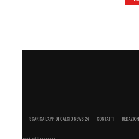
SCARICA L’APP DI CALCIO NEWS 24
CONTATTI
REDAZION