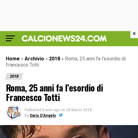
×
Home
»
Archivio
»
2018
»
Roma, 25 anni fa l’esordio di
Francesco Totti
2018
Roma, 25 anni fa l’esordio di
Francesco Totti
Published
8 anni ago
on
28 Marzo 2018
By
Dario D'Angelo