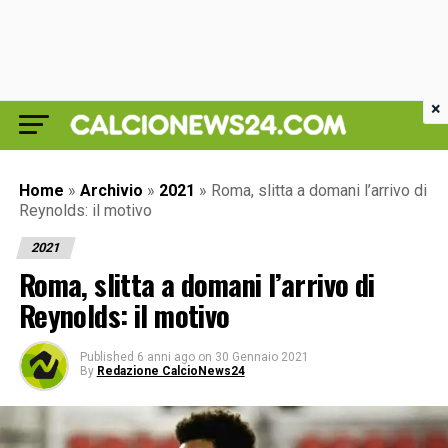
×
Home
»
Archivio
»
2021
»
Roma, slitta a domani l’arrivo di
Reynolds: il motivo
2021
Roma, slitta a domani l’arrivo di
Reynolds: il motivo
Published
6 anni ago
on
30 Gennaio 2021
By
Redazione CalcioNews24