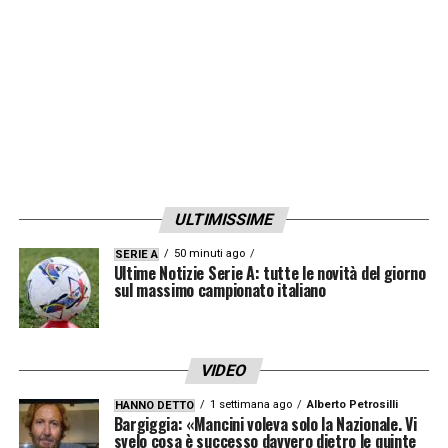
LA PLAYLIST DELLE NOSTRE TOP NEWS
ULTIMISSIME
50 minuti ago
SERIE A
Ultime Notizie Serie A: tutte le novità del giorno
sul massimo campionato italiano
VIDEO
1 settimana ago
Alberto Petrosilli
HANNO DETTO
Bargiggia: «Mancini voleva solo la Nazionale. Vi
svelo cosa è successo davvero dietro le quinte