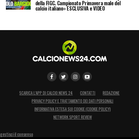
della FIGC. Campionato Primavera male del
calcio italiano» ESCLUSIVA e VIDEO
SCARICA L’APP DI CALCIO NEWS 24
CONTATTI
REDAZIONE
PRIVACY POLICY E TRATTAMENTO DEI DATI PERSONALI
INFORMATIVA ESTESA SUI COOKIE (COOKIE POLICY)
NETWORK SPORT REVIEW
gestisci il consenso