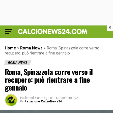
×
Home
»
Roma News
»
Roma, Spinazzola corre verso il
recupero: può rientrare a fine gennaio
ROMA NEWS
Roma, Spinazzola corre verso il
recupero: può rientrare a fine
gennaio
Published
5 anni ago
on
16 Dicembre 2021
By
Redazione CalcioNews24