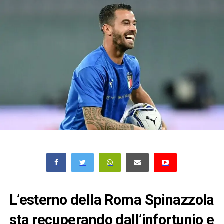
L’esterno della Roma Spinazzola
sta recuperando dall’infortunio e