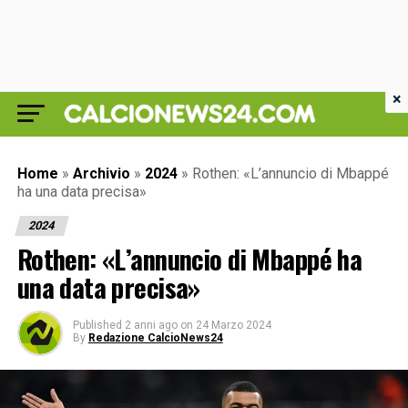
×
Home
»
Archivio
»
2024
»
Rothen: «L’annuncio di Mbappé
ha una data precisa»
2024
Rothen: «L’annuncio di Mbappé ha
una data precisa»
Published
2 anni ago
on
24 Marzo 2024
By
Redazione CalcioNews24