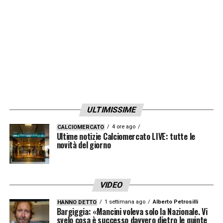
non annuncerà nulla»
LA PLAYLIST DELLE NOSTRE TOP NEWS
ULTIMISSIME
4 ore ago
CALCIOMERCATO
Ultime notizie Calciomercato LIVE: tutte le
novità del giorno
VIDEO
1 settimana ago
Alberto Petrosilli
HANNO DETTO
Bargiggia: «Mancini voleva solo la Nazionale. Vi
svelo cosa è successo davvero dietro le quinte