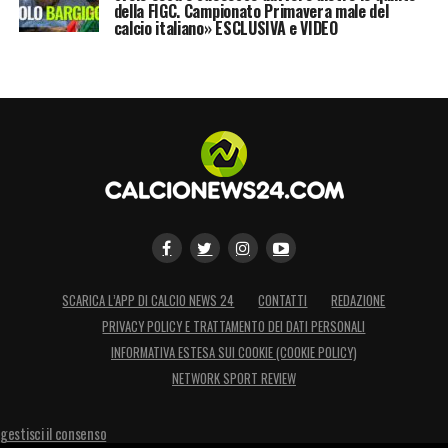
della FIGC. Campionato Primavera male del
calcio italiano» ESCLUSIVA e VIDEO
SCARICA L’APP DI CALCIO NEWS 24
CONTATTI
REDAZIONE
PRIVACY POLICY E TRATTAMENTO DEI DATI PERSONALI
INFORMATIVA ESTESA SUI COOKIE (COOKIE POLICY)
NETWORK SPORT REVIEW
gestisci il consenso