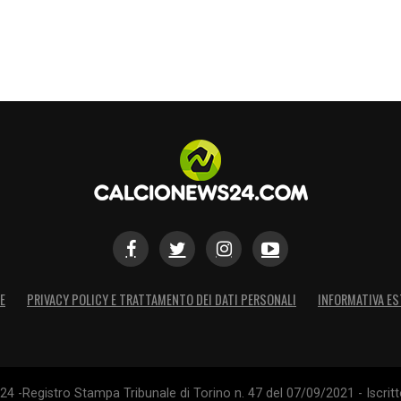
E
PRIVACY POLICY E TRATTAMENTO DEI DATI PERSONALI
INFORMATIVA ES
4 -Registro Stampa Tribunale di Torino n. 47 del 07/09/2021 - Iscritt