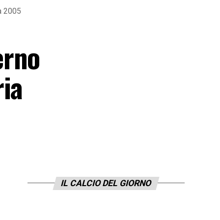
a 2005
erno
ria
IL CALCIO DEL GIORNO