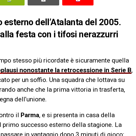
 esterno dell’Atalanta del 2005.
alla festa con i tifosi nerazzurri
empo stesso più ricordate è sicuramente quella
applausi nonostante la retrocessione in Serie B
,
to per un soffio. Una squadra che lottava su
erando anche che la prima vittoria in trasferta,
segna dell’unione.
ontro il
Parma
, e si presenta in casa della
il primo successo esterno della stagione. La
i passare in vantaggio dopo 3 minuti di gioco: