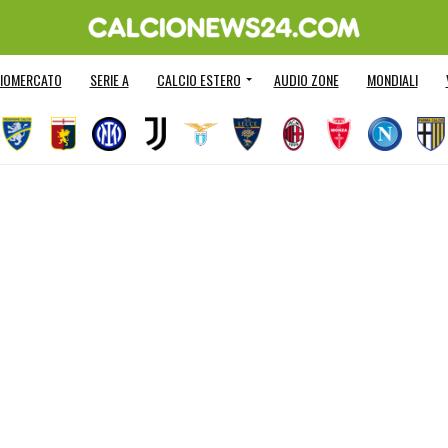
IOMERCATO
SERIE A
CALCIO ESTERO
AUDIO ZONE
MONDIALI