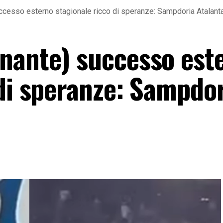
ccesso esterno stagionale ricco di speranze: Sampdoria Atalant
nante) successo est
 di speranze: Sampdo