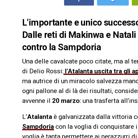
L’importante e unico successo
Dalle reti di Makinwa e Natali 
contro la Sampdoria
Una delle cavalcate poco citate, ma al t
di Delio Rossi:
l’Atalanta uscita tra gli 
ma autrice di un miracolo salvezza manca
ogni pallone al di là dei risultati, consid
avvenne il
20 marzo
: una trasferta all’in
L’
Atalanta
è galvanizzata dalla vittoria c
Sampdoria
con la voglia di conquistare 
voglia è tanta permettere ai nerazzurri d