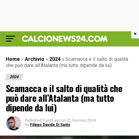
×
Home
»
Archivio
»
2024
»
Scamacca e il salto di qualità
che può dare all’Atalanta (ma tutto dipende da lui)
2024
Scamacca e il salto di qualità che
può dare all’Atalanta (ma tutto
dipende da lui)
Published
3 anni ago
on
22 Gennaio 2024
By
Filippo Davide Di Santo