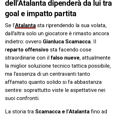
dell’Atalanta dipenderà da lui tra
goal e impatto partita
Se l’
Atalanta
sta riprendendo la sua volata,
dall’altra solo un giocatore è rimasto ancora
indietro: ovvero
Gianluca Scamacca
. Il
r
eparto offensivo
sta facendo cose
straordinarie con il
falso nueve
, attualmente
la miglior soluzione tecnico tattica possibile,
ma l’assenza di un centravanti tanto
affamato quanto solido si fa abbastanza
sentire: soprattutto viste le aspettative nei
suoi confronti.
La storia tra
Scamacca e l’Atalanta
fino ad