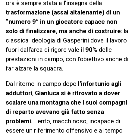
ora è sempre stata all’insegna della
trasformazione (assai altalenante) di un
“numero 9” in un giocatore capace non
solo di finalizzare, ma anche di costruire
: la
classica ideologia di Gasperini dove il lavoro
fuori dall’area di rigore vale il
90%
delle
prestazioni in campo, con l’obiettivo anche di
far alzare la squadra.
Dal ritorno in campo dopo
l’infortunio agli
adduttori
,
Gianluca si è ritrovato a dover
scalare una montagna che i suoi compagni
di reparto avevano già fatto senza
problemi
. Lento, macchinoso, incapace di
essere un riferimento offensivo e al tempo