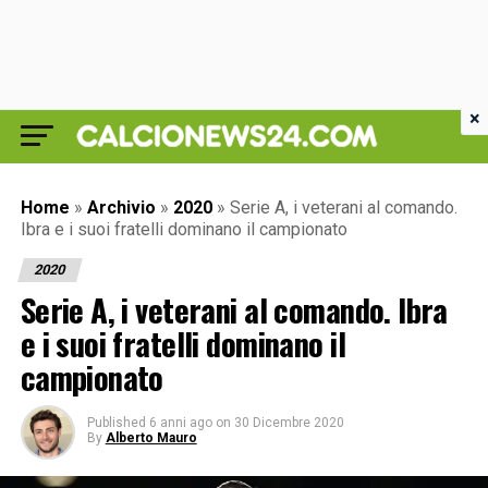
×
Home
»
Archivio
»
2020
»
Serie A, i veterani al comando.
Ibra e i suoi fratelli dominano il campionato
2020
Serie A, i veterani al comando. Ibra
e i suoi fratelli dominano il
campionato
Published
6 anni ago
on
30 Dicembre 2020
By
Alberto Mauro