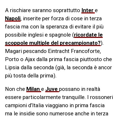
A rischiare saranno soprattutto
Inter
e
Napoli
, inserite per forza di cose in terza
fascia ma con la speranza di evitare il più
possibile inglesi e spagnole (
ricordate le
scoppole multiple del precampionato?
).
Magari pescando Eintracht Francoforte,
Porto o Ajax dalla prima fascia piuttosto che
Lipsia dalla seconda (già, la seconda è ancor
più tosta della prima).
Non che
Milan
e
Juve
possano in realtà
essere particolarmente tranquille. I rossoneri
campioni d’Italia viaggiano in prima fascia
ma le insidie sono numerose anche in terza