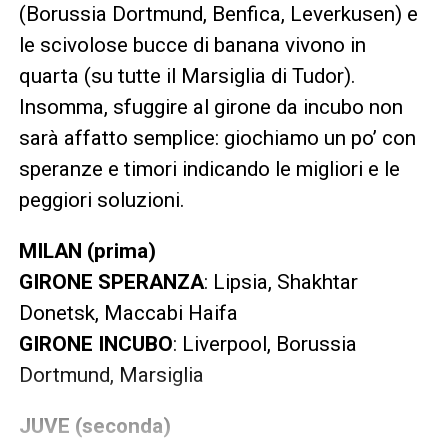
(Borussia Dortmund, Benfica, Leverkusen) e
le scivolose bucce di banana vivono in
quarta (su tutte il Marsiglia di Tudor).
Insomma, sfuggire al girone da incubo non
sarà affatto semplice: giochiamo un po’ con
speranze e timori indicando le migliori e le
peggiori soluzioni.
MILAN (prima)
GIRONE SPERANZA
: Lipsia, Shakhtar
Donetsk, Maccabi Haifa
GIRONE INCUBO
: Liverpool, Borussia
Dortmund, Marsiglia
JUVE (seconda)