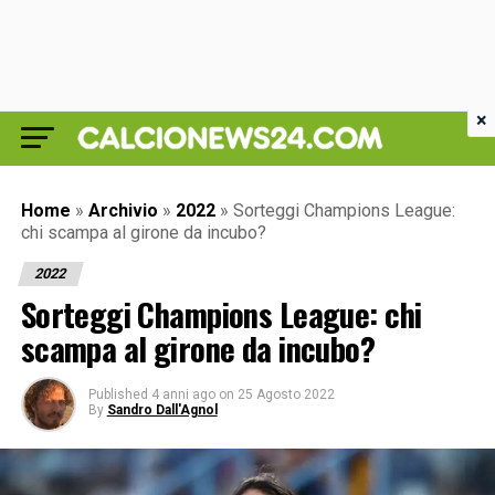
×
Home
»
Archivio
»
2022
»
Sorteggi Champions League:
chi scampa al girone da incubo?
2022
Sorteggi Champions League: chi
scampa al girone da incubo?
Published
4 anni ago
on
25 Agosto 2022
By
Sandro Dall'Agnol