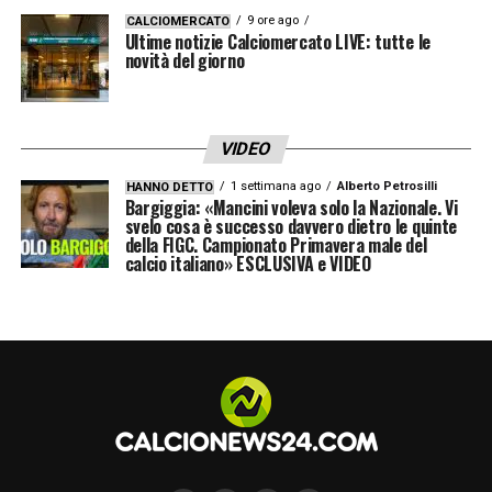
Marsiglia
9 ore ago
CALCIOMERCATO
Ultime notizie Calciomercato LIVE: tutte le
novità del giorno
LA PLAYLIST DELLE NOSTRE TOP NEWS
VIDEO
1 settimana ago
Alberto Petrosilli
HANNO DETTO
Bargiggia: «Mancini voleva solo la Nazionale. Vi
svelo cosa è successo davvero dietro le quinte
della FIGC. Campionato Primavera male del
calcio italiano» ESCLUSIVA e VIDEO