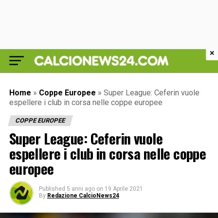
×
Home
»
Coppe Europee
»
Super League: Ceferin vuole
espellere i club in corsa nelle coppe europee
COPPE EUROPEE
Super League: Ceferin vuole
espellere i club in corsa nelle coppe
europee
Published
5 anni ago
on
19 Aprile 2021
By
Redazione CalcioNews24