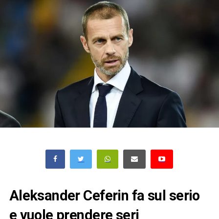
Aleksander Ceferin fa sul serio
e vuole prendere seri