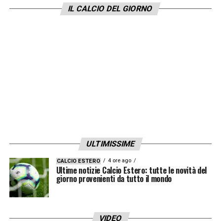
giocare né ai Mondiali né agli Europei né in
IL CALCIO DEL GIORNO
nessuna partita delle nazionali».
LA PLAYLIST DELLE NOSTRE TOP NEWS
ULTIMISSIME
4 ore ago
CALCIO ESTERO
Ultime notizie Calcio Estero: tutte le novità del
giorno provenienti da tutto il mondo
VIDEO