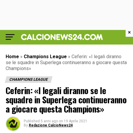
×
Home
»
Champions League
»
Ceferin: «I legali diranno
se le squadre in Superlega continueranno a giocare questa
Champions»
CHAMPIONS LEAGUE
Ceferin: «I legali diranno se le
squadre in Superlega continueranno
a giocare questa Champions»
Published
5 anni ago
on
19 Aprile 2021
By
Redazione CalcioNews24