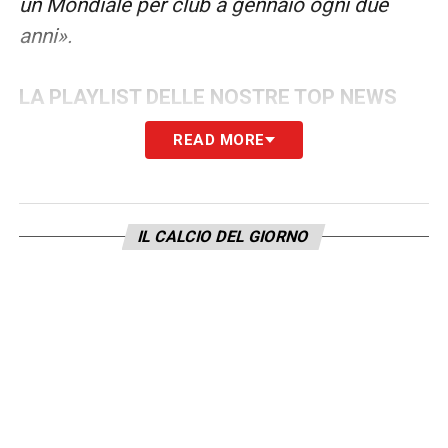
un Mondiale per club a gennaio ogni due
anni».
LA PLAYLIST DELLE NOSTRE TOP NEWS
READ MORE
IL CALCIO DEL GIORNO