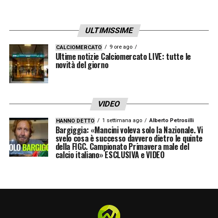
ULTIMISSIME
9 ore ago
CALCIOMERCATO
Ultime notizie Calciomercato LIVE: tutte le
novità del giorno
VIDEO
1 settimana ago
Alberto Petrosilli
HANNO DETTO
Bargiggia: «Mancini voleva solo la Nazionale. Vi
svelo cosa è successo davvero dietro le quinte
della FIGC. Campionato Primavera male del
calcio italiano» ESCLUSIVA e VIDEO