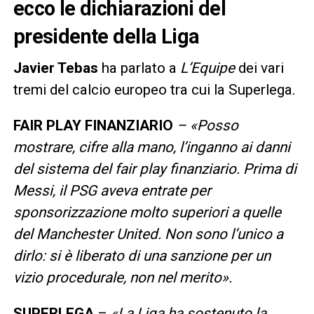
ecco le dichiarazioni del
presidente della Liga
Javier Tebas
ha parlato a
L’Equipe
dei vari
tremi del calcio europeo tra cui la Superlega.
FAIR PLAY FINANZIARIO
– «Posso
mostrare, cifre alla mano, l’inganno ai danni
del sistema del fair play finanziario. Prima di
Messi, il PSG aveva entrate per
sponsorizzazione molto superiori a quelle
del Manchester United. Non sono l’unico a
dirlo: si è liberato di una sanzione per un
vizio procedurale, non nel merito».
SUPERLEGA
–
«La Liga ha sostenuto la