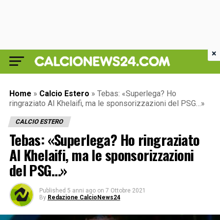
×
Home
»
Calcio Estero
»
Tebas: «Superlega? Ho
ringraziato Al Khelaifi, ma le sponsorizzazioni del PSG…»
CALCIO ESTERO
Tebas: «Superlega? Ho ringraziato
Al Khelaifi, ma le sponsorizzazioni
del PSG…»
Published
5 anni ago
on
7 Ottobre 2021
By
Redazione CalcioNews24