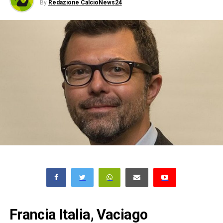
By
Redazione CalcioNews24
Francia Italia, Vaciago