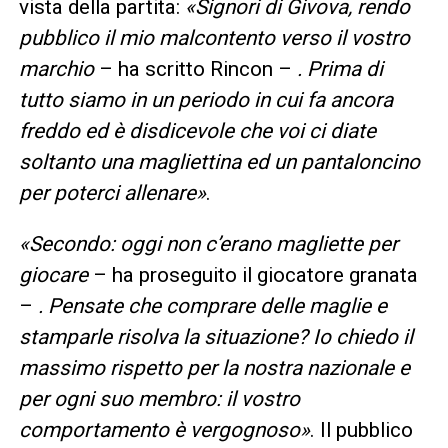
vista della partita:
«Signori di Givova, rendo
pubblico il mio malcontento verso il vostro
marchio
– ha scritto Rincon –
. Prima di
tutto siamo in un periodo in cui fa ancora
freddo ed è disdicevole che voi ci diate
soltanto una magliettina ed un pantaloncino
per poterci allenare»
.
«Secondo: oggi non c’erano magliette per
giocare
– ha proseguito il giocatore granata
–
. Pensate che comprare delle maglie e
stamparle risolva la situazione? Io chiedo il
massimo rispetto per la nostra nazionale e
per ogni suo membro: il vostro
comportamento è vergognoso»
. Il pubblico