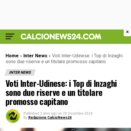
×
Home
»
Inter News
»
Voti Inter-Udinese: i Top di Inzaghi
sono due riserve e un titolare promosso capitano
INTER NEWS
Voti Inter-Udinese: i Top di Inzaghi
sono due riserve e un titolare
promosso capitano
Published
2 anni ago
on
20 Dicembre 2024
By
Redazione CalcioNews24