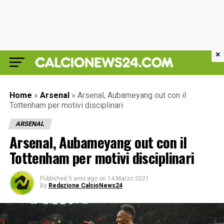
×
Home
»
Arsenal
»
Arsenal, Aubameyang out con il
Tottenham per motivi disciplinari
ARSENAL
Arsenal, Aubameyang out con il
Tottenham per motivi disciplinari
Published
5 anni ago
on
14 Marzo 2021
By
Redazione CalcioNews24