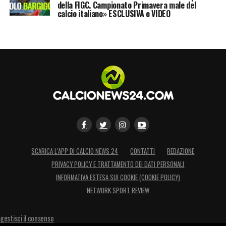
della FIGC. Campionato Primavera male del
calcio italiano» ESCLUSIVA e VIDEO
SCARICA L’APP DI CALCIO NEWS 24
CONTATTI
REDAZIONE
PRIVACY POLICY E TRATTAMENTO DEI DATI PERSONALI
INFORMATIVA ESTESA SUI COOKIE (COOKIE POLICY)
NETWORK SPORT REVIEW
gestisci il consenso