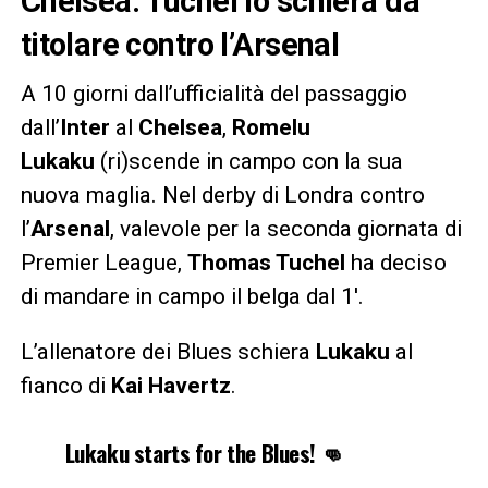
Chelsea: Tuchel lo schiera da
titolare contro l’Arsenal
A 10 giorni dall’ufficialità del passaggio
dall’
Inter
al
Chelsea
,
Romelu
Lukaku
(ri)scende in campo con la sua
nuova maglia. Nel derby di Londra contro
l’
Arsenal
, valevole per la seconda giornata di
Premier League,
Thomas Tuchel
ha deciso
di mandare in campo il belga dal 1′.
L’allenatore dei Blues schiera
Lukaku
al
fianco di
Kai Havertz
.
Lukaku starts for the Blues! 👊