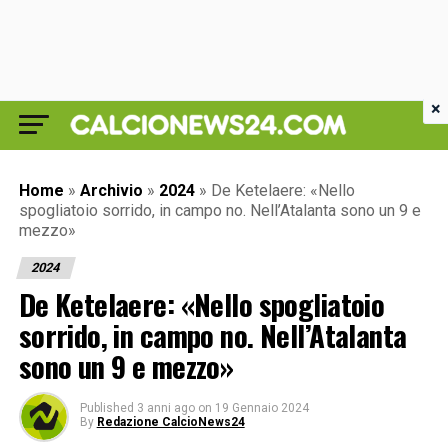
×
Home
»
Archivio
»
2024
»
De Ketelaere: «Nello
spogliatoio sorrido, in campo no. Nell’Atalanta sono un 9 e
mezzo»
2024
De Ketelaere: «Nello spogliatoio
sorrido, in campo no. Nell’Atalanta
sono un 9 e mezzo»
Published
3 anni ago
on
19 Gennaio 2024
By
Redazione CalcioNews24