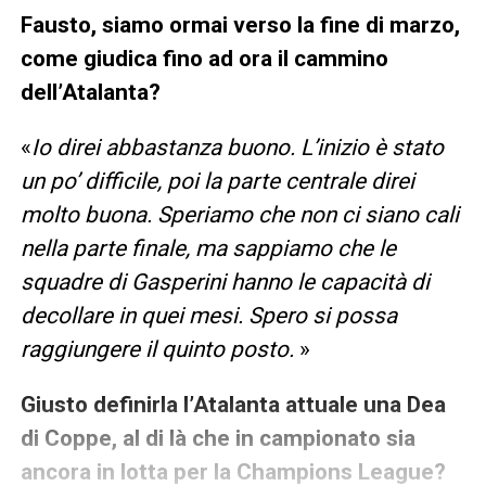
Fausto, siamo ormai verso la fine di marzo,
come giudica fino ad ora il cammino
dell’Atalanta?
«
Io direi abbastanza buono. L’inizio è stato
un po’ difficile, poi la parte centrale direi
molto buona. Speriamo che non ci siano cali
nella parte finale, ma sappiamo che le
squadre di Gasperini hanno le capacità di
decollare in quei mesi. Spero si possa
raggiungere il quinto posto.
»
Giusto definirla l’Atalanta attuale una Dea
di Coppe, al di là che in campionato sia
ancora in lotta per la Champions League?