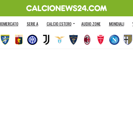
IOMERCATO
SERIE A
CALCIO ESTERO
AUDIO ZONE
MONDIALI