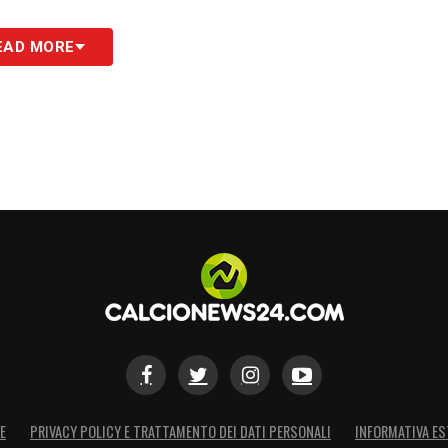
S
EAD MORE
E
PRIVACY POLICY E TRATTAMENTO DEI DATI PERSONALI
INFORMATIVA ES