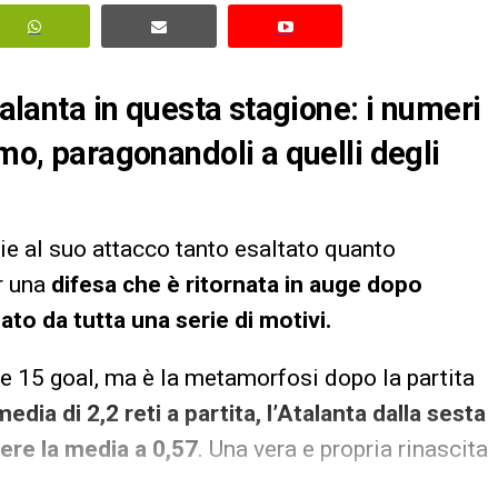
talanta in questa stagione: i numeri
omo, paragonandoli a quelli degli
ie al suo attacco tanto esaltato quanto
er una
difesa che è ritornata in auge dopo
to da tutta una serie di motivi.
le 15 goal, ma è la metamorfosi dopo la partita
edia di 2,2 reti a partita, l’Atalanta dalla sesta
ere la media a 0,57
. Una vera e propria rinascita