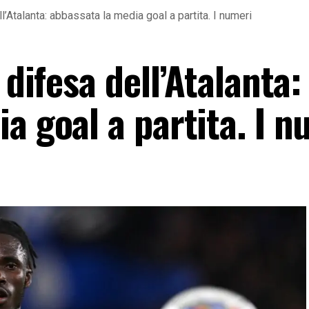
ll’Atalanta: abbassata la media goal a partita. I numeri
 difesa dell’Atalanta:
a goal a partita. I n