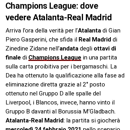
Champions League: dove
vedere Atalanta-Real Madrid
Arriva l’ora della verità per l’
Atalanta
di Gian
Piero Gasperini, che sfida il
Real Madrid
di
Zinedine Zidane nell’
andata
degli
ottavi di
finale
di
Champions League
in una partita
sulla carta proibitiva per i bergamaschi. La
Dea ha ottenuto la qualificazione alla fase ad
eliminazione diretta grazie al 2° posto
ottenuto nel Gruppo D alle spalle del
Liverpool, i Blancos, invece, hanno vinto il
Gruppo B davanti al Borussia M’Gladbach.
Atalanta-Real Madrid
: la partita si giocherà
mercoledì 24 febbraio 2021
nello scenario