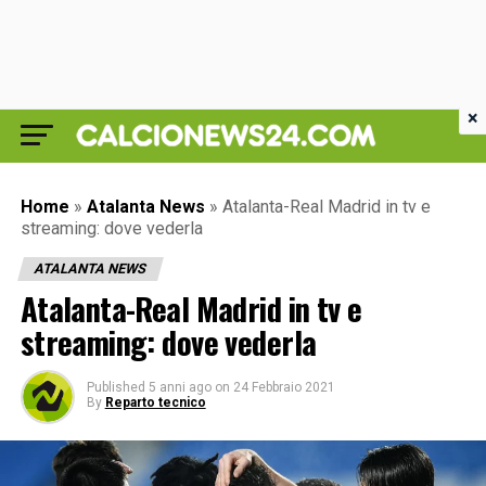
×
Home
»
Atalanta News
»
Atalanta-Real Madrid in tv e
streaming: dove vederla
ATALANTA NEWS
Atalanta-Real Madrid in tv e
streaming: dove vederla
Published
5 anni ago
on
24 Febbraio 2021
By
Reparto tecnico