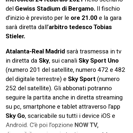
del
Gewiss Stadium di Bergamo.
Il fischio
d’inizio è previsto per le
ore 21.00
e la gara
sarà diretta dall’
arbitro tedesco Tobias
Stieler.
Atalanta-Real Madrid
sarà trasmessa in tv
in diretta da
Sky
, sui canali
Sky Sport Uno
(numero 201 del satellite, numero 472 e 482
del digitale terrestre) e
Sky Sport
(numero
252 del satellite). Gli abbonati potranno
seguire la partita anche in diretta streaming
su pc, smartphone e tablet attraverso l’app
Sky Go
, scaricabile su tutti i device iOS e
Android. C’è poi l’opzione
NOW TV,