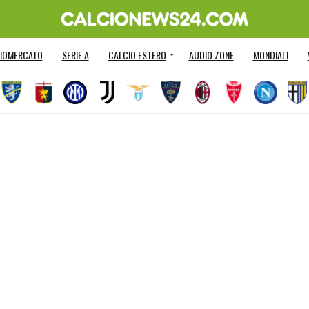
IOMERCATO
SERIE A
CALCIO ESTERO
AUDIO ZONE
MONDIALI