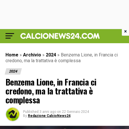
×
Home
»
Archivio
»
2024
»
Benzema Lione, in Francia ci
credono, ma la trattativa è complessa
2024
Benzema Lione, in Francia ci
credono, ma la trattativa è
complessa
Published
3 anni ago
on
22 Gennaio 2024
By
Redazione CalcioNews24