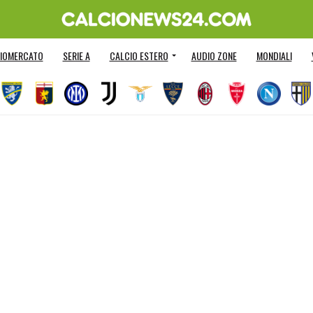
IOMERCATO
SERIE A
CALCIO ESTERO
AUDIO ZONE
MONDIALI