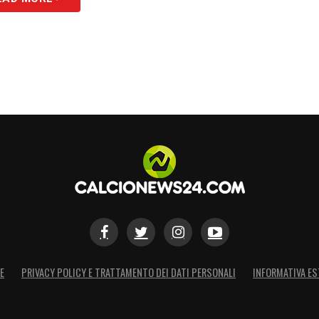
E
PRIVACY POLICY E TRATTAMENTO DEI DATI PERSONALI
INFORMATIVA ES