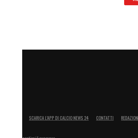
SCARICA L’APP DI CALCIO NEWS 24
CONTATTI
REDAZION