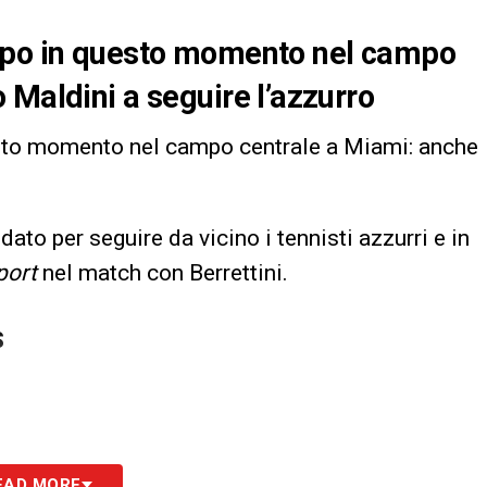
ampo in questo momento nel campo
 Maldini a seguire l’azzurro
to momento nel campo centrale a Miami: anche
dato per seguire da vicino i tennisti azzurri e in
port
nel match con Berrettini.
S
EAD MORE