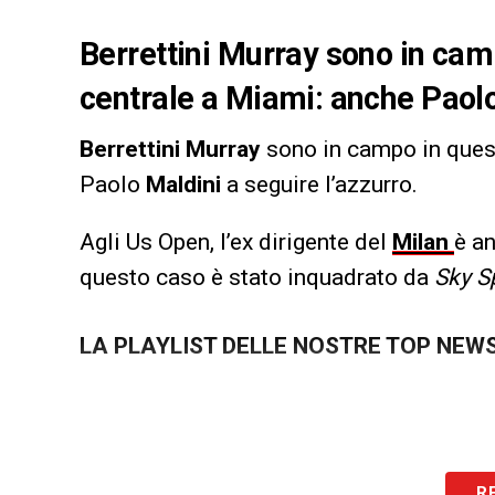
Berrettini Murray sono in c
centrale a Miami: anche Paolo
Berrettini Murray
sono in campo in ques
Paolo
Maldini
a seguire l’azzurro.
Agli Us Open, l’ex dirigente del
Milan
è an
questo caso è stato inquadrato da
Sky S
LA PLAYLIST DELLE NOSTRE TOP NEW
R