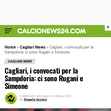
×
Home
»
Cagliari News
»
Cagliari, i convocati per la
Sampdoria: ci sono Rugani e Simeone
CAGLIARI NEWS
Cagliari, i convocati per la
Sampdoria: ci sono Rugani e
Simeone
Published
5 anni ago
on
6 Marzo 2021
By
Reparto tecnico