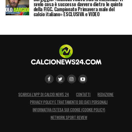
svelo cosa è successo davvero dietro le quinte
della FIGC. Campionato Primavera male del
calcio italiano» ESCLUSIVA e VIDEO
SCARICA L’APP DI CALCIO NEWS 24
CONTATTI
REDAZIONE
PRIVACY POLICY E TRATTAMENTO DEI DATI PERSONALI
INFORMATIVA ESTESA SUI COOKIE (COOKIE POLICY)
NETWORK SPORT REVIEW