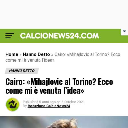
×
Home
»
Hanno Detto
»
Cairo: «Mihajlovic al Torino? Ecco
come mi è venuta l’idea»
HANNO DETTO
Cairo: «Mihajlovic al Torino? Ecco
come mi è venuta l’idea»
Published
5 anni ago
on
8 Ottobre 2021
By
Redazione CalcioNews24