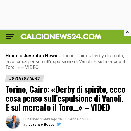
×
Home
»
Juventus News
»
Torino, Cairo: «Derby di spirito,
ecco cosa penso sull’espulsione di Vanoli. E sul mercato il
Toro…» – VIDEO
JUVENTUS NEWS
Torino, Cairo: «Derby di spirito, ecco
cosa penso sull’espulsione di Vanoli.
E sul mercato il Toro…» – VIDEO
Published
2 anni ago
on
11 Gennaio 2025
By
Lorenzo Bosca