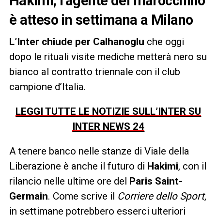
Hakimi, l’agente del marocchino
è atteso in settimana a Milano
L’Inter chiude per Calhanoglu
che oggi
dopo le rituali visite mediche metterà nero su
bianco al contratto triennale con il club
campione d’Italia.
LEGGI TUTTE LE NOTIZIE SULL’INTER SU
INTER NEWS 24
A tenere banco nelle stanze di Viale della
Liberazione è anche il futuro di
Hakimi
, con il
rilancio nelle ultime ore del
Paris Saint-
Germain
. Come scrive il
Corriere dello Sport
,
in settimane potrebbero esserci ulteriori