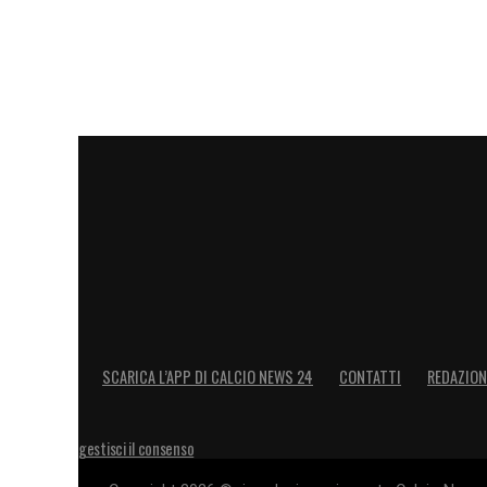
SCARICA L’APP DI CALCIO NEWS 24
CONTATTI
REDAZION
gestisci il consenso