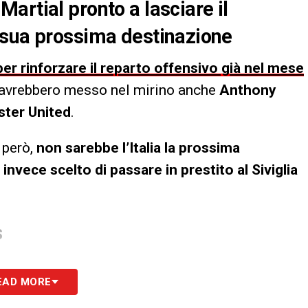
artial pronto a lasciare il
 sua prossima destinazione
er rinforzare il reparto offensivo già nel mese
ni, avrebbero messo nel mirino anche
Anthony
ter United
.
, però,
non sarebbe l’Italia la prossima
invece scelto di passare in prestito al Siviglia
S
EAD MORE