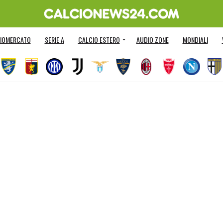
IOMERCATO
SERIE A
CALCIO ESTERO
AUDIO ZONE
MONDIALI