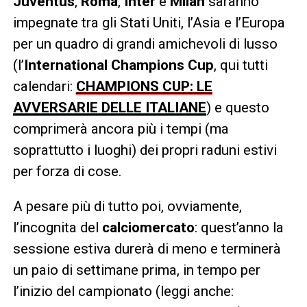
Juventus
,
Roma
,
Inter
e
Milan
saranno
impegnate tra gli Stati Uniti, l’Asia e l’Europa
per un quadro di grandi amichevoli di lusso
(l’
International Champions Cup
, qui tutti
calendari:
CHAMPIONS CUP: LE
AVVERSARIE DELLE ITALIANE
) e questo
comprimerà ancora più i tempi (ma
soprattutto i luoghi) dei propri raduni estivi
per forza di cose.
A pesare più di tutto poi, ovviamente,
l’incognita del
calciomercato
: quest’anno la
sessione estiva durerà di meno e terminerà
un paio di settimane prima, in tempo per
l’inizio del campionato (leggi anche: