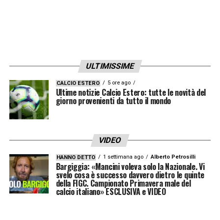
Ritiro estivo Empoli: luogo e date
Monteboro (Firenze), dal 4 luglio 2018
ULTIMISSIME
Ritiro estivo Fiorentina: luogo e date
5 ore ago
CALCIO ESTERO
Ultime notizie Calcio Estero: tutte le novità del
Moena (Trento), dal 7 al 22 luglio 2018
giorno provenienti da tutto il mondo
Ritiro estivo Frosinone: luogo e date
VIDEO
Ferentino (Frosinone), dal 15 al 16 luglio
1 settimana ago
Alberto Petrosilli
HANNO DETTO
2018
Bargiggia: «Mancini voleva solo la Nazionale. Vi
svelo cosa è successo davvero dietro le quinte
Canada, dal 17 luglio all’1 agosto 2018
della FIGC. Campionato Primavera male del
calcio italiano» ESCLUSIVA e VIDEO
Ritiro estivo Genoa: luogo e date