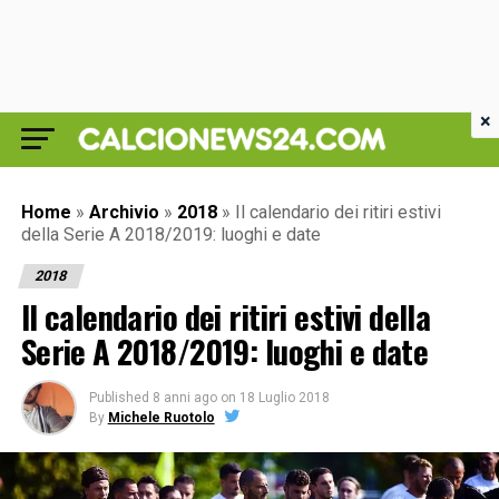
×
Home
»
Archivio
»
2018
»
Il calendario dei ritiri estivi
della Serie A 2018/2019: luoghi e date
2018
Il calendario dei ritiri estivi della
Serie A 2018/2019: luoghi e date
Published
8 anni ago
on
18 Luglio 2018
By
Michele Ruotolo