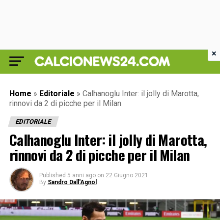
×
Home
»
Editoriale
»
Calhanoglu Inter: il jolly di Marotta,
rinnovi da 2 di picche per il Milan
EDITORIALE
Calhanoglu Inter: il jolly di Marotta,
rinnovi da 2 di picche per il Milan
Published
5 anni ago
on
22 Giugno 2021
By
Sandro Dall'Agnol