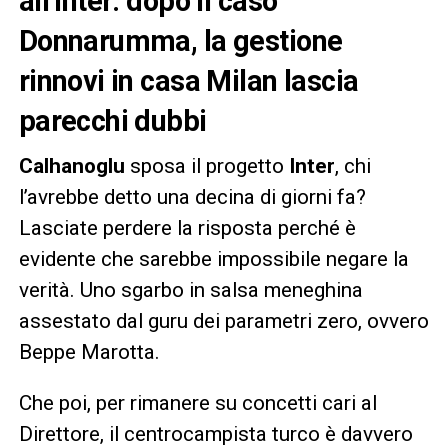
all’Inter: dopo il caso
Donnarumma, la gestione
rinnovi in casa Milan lascia
parecchi dubbi
Calhanoglu
sposa il progetto
Inter
, chi
l’avrebbe detto una decina di giorni fa?
Lasciate perdere la risposta perché è
evidente che sarebbe impossibile negare la
verità. Uno sgarbo in salsa meneghina
assestato dal guru dei parametri zero, ovvero
Beppe Marotta.
Che poi, per rimanere su concetti cari al
Direttore, il centrocampista turco è davvero