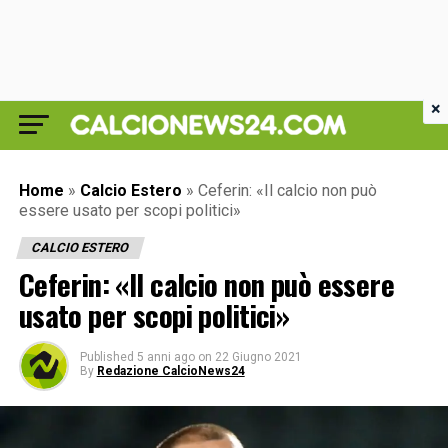
×
Home
»
Calcio Estero
»
Ceferin: «Il calcio non può
essere usato per scopi politici»
CALCIO ESTERO
Ceferin: «Il calcio non può essere
usato per scopi politici»
Published
5 anni ago
on
22 Giugno 2021
By
Redazione CalcioNews24