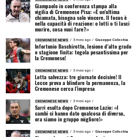
Giampaolo in conferenza stampa alla
vigilia di Cremonese Pisa: «È un’ultima
chiamata, bisogna solo vincere. Il focus è
nella capacità di reazione: o lotti o ti lasci
morire, cosa vuoi fare?»
3 mesi ago
Giuseppe Colicchia
CREMONESE NEWS
Infortunio Baschirotto, lesione d’alto grado
e stagione finita: tegola pesantissima per
la Cremonese!
3 mesi ago
CREMONESE NEWS
Lotta salvezza: tre giornate decisive! Il
Lecce prova a blindare la permanenza, la
Cremonese cerca l’impresa
3 mesi ago
CREMONESE NEWS
Sarri esulta dopo Cremonese Lazio: «I
cambi ci hanno dato qualcosa di diverso,
ora siamo in gruppo migliore!»
3 mesi ago
Giuseppe Colicchia
CREMONESE NEWS