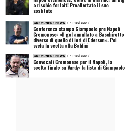
a rischio forfait! Preallertato il suo
sostituto
4 mesi ago
CREMONESE NEWS
Conferenza stampa Giampaolo pre Napoli
Cremonese: «Il gol annullato a Baschirotto
diverso di quello di ieri di Ederson». Poi
svela la scelta alla Baldini
4 mesi ago
CREMONESE NEWS
Convocati Cremonese per il Napoli, la
scelta finale su Vardy: la lista di Giampaolo