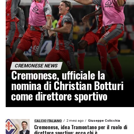
CREMONESE NEWS
Cremonese, ufficiale la
nomina di Christian Botturi
come direttore sportivo
2 mesi ago
Giuseppe Colicchia
CALCIO ITALIANO
Cremonese, idea Tramontano per il ruolo di
direttore sportivo: ecco chi è