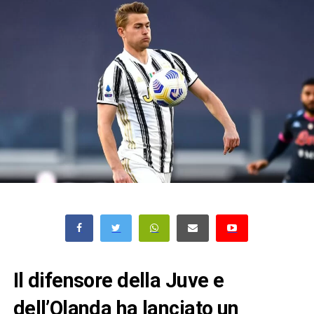
Il difensore della Juve e
dell’Olanda ha lanciato un