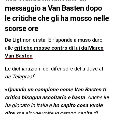
messaggio a Van Basten dopo
le critiche che gli ha mosso nelle
scorse ore
De Ligt
non ci sta. E risponde a muso duro
alle
critiche mosse contro di lui da Marco
Van Basten
.
Le dichiarazioni del difensore della Juve al
de Telegraaf
.
«
Quando un campione come Van Basten ti
critica bisogna ascoltarlo e basta
. Anche lui
ha giocato in Italia e
ho capito cosa vuole
dire
, ma alcune volte in campo capita di