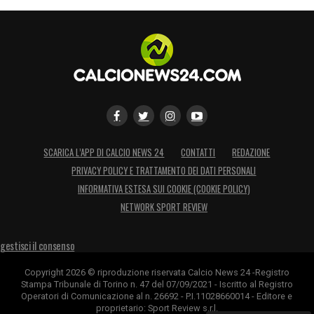
SCARICA L’APP DI CALCIO NEWS 24
CONTATTI
REDAZIONE
PRIVACY POLICY E TRATTAMENTO DEI DATI PERSONALI
INFORMATIVA ESTESA SUI COOKIE (COOKIE POLICY)
NETWORK SPORT REVIEW
gestisci il consenso
Copyright 2026 © riproduzione riservata Calcio News 24 -Registro
Stampa Tribunale di Torino n. 47 del 07/09/2021 - Iscritto al Registro
Operatori di Comunicazione al n. 26692 - P.I.11028660014 - Editore e
proprietario: Sport Review s.r.l.