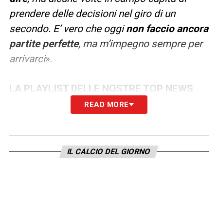
prendere delle decisioni nel giro di un
secondo. E’ vero che oggi
non faccio ancora
partite perfette
, ma m’impegno sempre per
arrivarci
».
LA PLAYLIST DELLE NOSTRE TOP NEWS
READ MORE
IL CALCIO DEL GIORNO