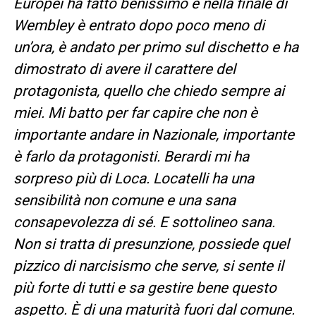
Europei ha fatto benissimo e nella finale di
Wembley è entrato dopo poco meno di
un’ora, è andato per primo sul dischetto e ha
dimostrato di avere il carattere del
protagonista, quello che chiedo sempre ai
miei. Mi batto per far capire che non è
importante andare in Nazionale, importante
è farlo da protagonisti. Berardi mi ha
sorpreso più di Loca. Locatelli ha una
sensibilità non comune e una sana
consapevolezza di sé. E sottolineo sana.
Non si tratta di presunzione, possiede quel
pizzico di narcisismo che serve, si sente il
più forte di tutti e sa gestire bene questo
aspetto. È di una maturità fuori dal comune.