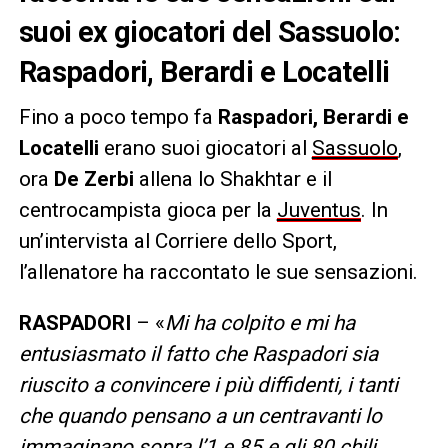
suoi ex giocatori del Sassuolo:
Raspadori, Berardi e Locatelli
Fino a poco tempo fa
Raspadori, Berardi e
Locatelli
erano suoi giocatori al
Sassuolo
,
ora
De Zerbi
allena lo Shakhtar e il
centrocampista gioca per la
Juventus
. In
un’intervista al Corriere dello Sport,
l’allenatore ha raccontato le sue sensazioni.
RASPADORI
– «
Mi ha colpito e mi ha
entusiasmato il fatto che Raspadori sia
riuscito a convincere i più diffidenti, i tanti
che quando pensano a un centravanti lo
immaginano sopra l’1 e 85 e gli 80 chili.