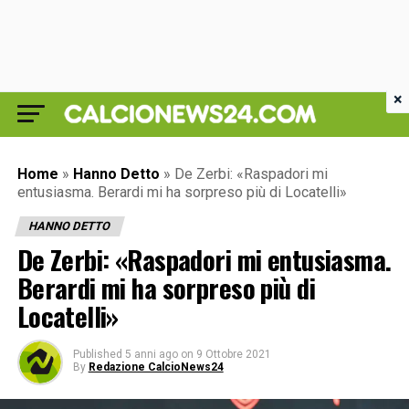
×
Home
»
Hanno Detto
»
De Zerbi: «Raspadori mi
entusiasma. Berardi mi ha sorpreso più di Locatelli»
HANNO DETTO
De Zerbi: «Raspadori mi entusiasma.
Berardi mi ha sorpreso più di
Locatelli»
Published
5 anni ago
on
9 Ottobre 2021
By
Redazione CalcioNews24