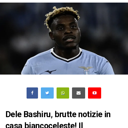
Dele Bashiru, brutte notizie in
casa biancoceleste! Il