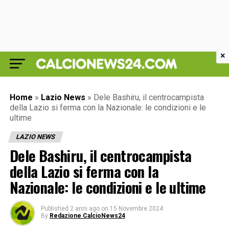
×
Home
»
Lazio News
»
Dele Bashiru, il centrocampista
della Lazio si ferma con la Nazionale: le condizioni e le
ultime
LAZIO NEWS
Dele Bashiru, il centrocampista
della Lazio si ferma con la
Nazionale: le condizioni e le ultime
Published
2 anni ago
on
15 Novembre 2024
By
Redazione CalcioNews24