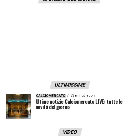
li bistrattavano. Oggi sarebbero titolarissimi
anche nel Portogallo o nel Brasile».
LA PLAYLIST DELLE NOSTRE TOP NEWS
ULTIMISSIME
53 minuti ago
CALCIOMERCATO
Ultime notizie Calciomercato LIVE: tutte le
novità del giorno
VIDEO