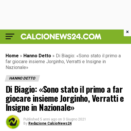
×
Home
»
Hanno Detto
»
Di Biagio: «Sono stato il primo a
far giocare insieme Jorginho, Verratti e Insigne in
Nazionale»
HANNO DETTO
Di Biagio: «Sono stato il primo a far
giocare insieme Jorginho, Verratti e
Insigne in Nazionale»
Published
5 anni ago
on
3 Giugno 2021
By
Redazione CalcioNews24