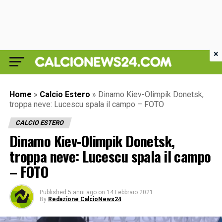
×
Home
»
Calcio Estero
»
Dinamo Kiev-Olimpik Donetsk,
troppa neve: Lucescu spala il campo – FOTO
CALCIO ESTERO
Dinamo Kiev-Olimpik Donetsk,
troppa neve: Lucescu spala il campo
– FOTO
Published
5 anni ago
on
14 Febbraio 2021
By
Redazione CalcioNews24