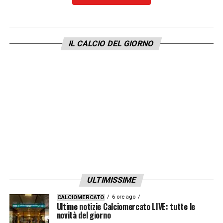
poi vedremo che cosa succederà. Ogni
giorno si può imparare qualcosa di nuovo».
IL CALCIO DEL GIORNO
LA PLAYLIST DELLE NOSTRE TOP NEWS
ULTIMISSIME
6 ore ago
CALCIOMERCATO
Ultime notizie Calciomercato LIVE: tutte le
novità del giorno