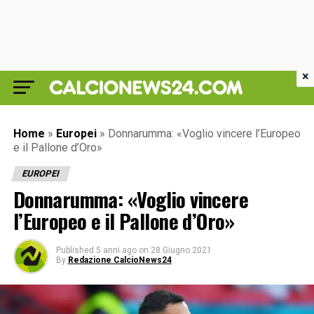
×
Home
»
Europei
»
Donnarumma: «Voglio vincere l’Europeo
e il Pallone d’Oro»
EUROPEI
Donnarumma: «Voglio vincere
l’Europeo e il Pallone d’Oro»
Published
5 anni ago
on
28 Giugno 2021
By
Redazione CalcioNews24