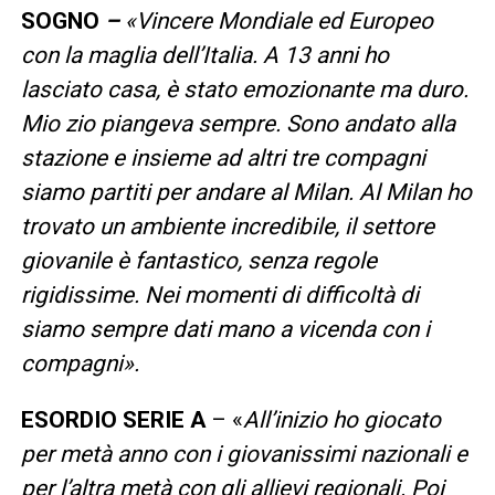
SOGNO
–
«Vincere Mondiale ed Europeo
con la maglia dell’Italia. A 13 anni ho
lasciato casa, è stato emozionante ma duro.
Mio zio piangeva sempre. Sono andato alla
stazione e insieme ad altri tre compagni
siamo partiti per andare al Milan. Al Milan ho
trovato un ambiente incredibile, il settore
giovanile è fantastico, senza regole
rigidissime. Nei momenti di difficoltà di
siamo sempre dati mano a vicenda con i
compagni».
ESORDIO SERIE A
– «
All’inizio ho giocato
per metà anno con i giovanissimi nazionali e
per l’altra metà con gli allievi regionali. Poi