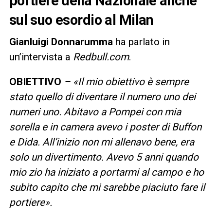
portiere della Nazionale anche
sul suo esordio al Milan
Gianluigi Donnarumma
ha parlato in
un’intervista a
Redbull.com
.
OBIETTIVO
– «Il mio obiettivo è sempre
stato quello di diventare il numero uno dei
numeri uno. Abitavo a Pompei con mia
sorella e in camera avevo i poster di Buffon
e Dida. All’inizio non mi allenavo bene, era
solo un divertimento. Avevo 5 anni quando
mio zio ha iniziato a portarmi al campo e ho
subito capito che mi sarebbe piaciuto fare il
portiere».