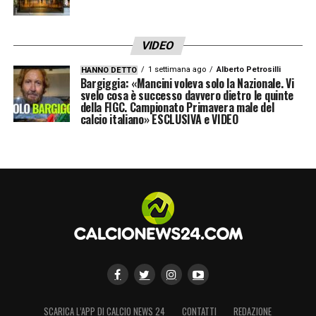
VIDEO
1 settimana ago
Alberto Petrosilli
HANNO DETTO
Bargiggia: «Mancini voleva solo la Nazionale. Vi
svelo cosa è successo davvero dietro le quinte
della FIGC. Campionato Primavera male del
calcio italiano» ESCLUSIVA e VIDEO
SCARICA L’APP DI CALCIO NEWS 24
CONTATTI
REDAZIONE