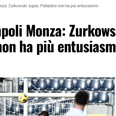
a: Zurkowski super, Palladino non ha più entusiasmo
poli Monza: Zurkows
 non ha più entusias