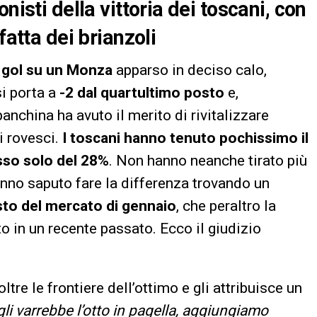
nisti della vittoria dei toscani, con
fatta dei brianzoli
i gol su un Monza
apparso in deciso calo,
si porta a
-2 dal quartultimo posto
e,
nchina ha avuto il merito di rivitalizzare
i rovesci.
I toscani hanno tenuto pochissimo il
so solo del 28%
. Non hanno neanche tirato più
nno saputo fare la differenza trovando un
sto del mercato di gennaio
, che peraltro la
 in un recente passato. Ecco il giudizio
ltre le frontiere dell’ottimo e gli attribuisce un
 gli varrebbe l’otto in pagella, aggiungiamo