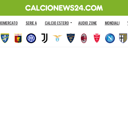
IOMERCATO
SERIE A
CALCIO ESTERO
AUDIO ZONE
MONDIALI