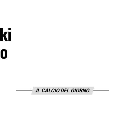
ki
mo
IL CALCIO DEL GIORNO