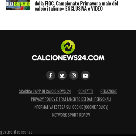
della FIGC. Campionato Primavera male del
calcio italiano» ESCLUSIVA e VIDEO
SCARICA L’APP DI CALCIO NEWS 24
CONTATTI
REDAZIONE
PRIVACY POLICY E TRATTAMENTO DEI DATI PERSONALI
INFORMATIVA ESTESA SUI COOKIE (COOKIE POLICY)
NETWORK SPORT REVIEW
gestisci il consenso