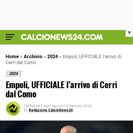
×
Home
»
Archivio
»
2024
»
Empoli, UFFICIALE l’arrivo di
Cerri dal Como
2024
Empoli, UFFICIALE l’arrivo di Cerri
dal Como
Published
3 anni ago
on
19 Gennaio 2024
By
Redazione CalcioNews24