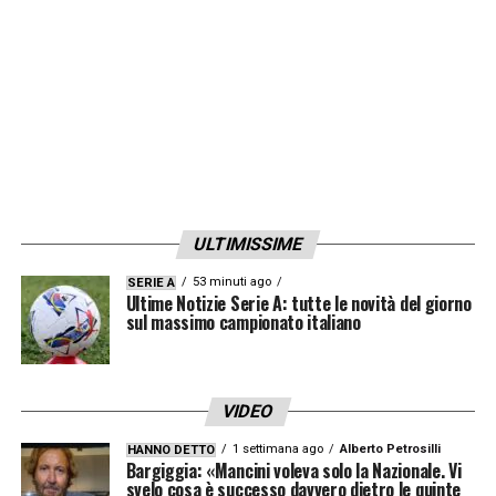
ULTIMISSIME
53 minuti ago
SERIE A
Ultime Notizie Serie A: tutte le novità del giorno
sul massimo campionato italiano
VIDEO
1 settimana ago
Alberto Petrosilli
HANNO DETTO
Bargiggia: «Mancini voleva solo la Nazionale. Vi
svelo cosa è successo davvero dietro le quinte