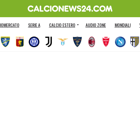
IOMERCATO
SERIE A
CALCIO ESTERO
AUDIO ZONE
MONDIALI