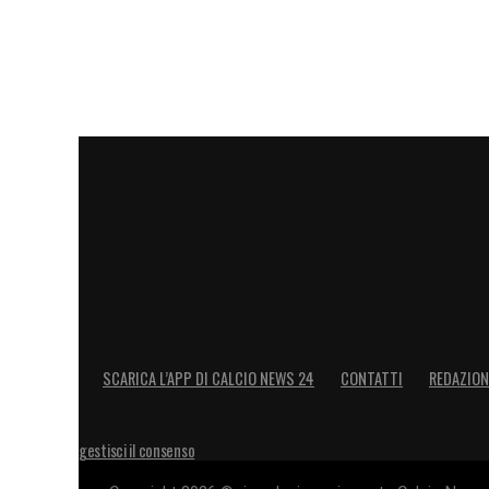
SCARICA L’APP DI CALCIO NEWS 24
CONTATTI
REDAZION
gestisci il consenso