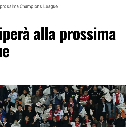
la prossima Champions League
iperà alla prossima
ue