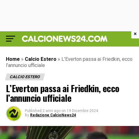
×
Home
»
Calcio Estero
»
L’Everton passa ai Friedkin, ecco
l’annuncio ufficiale
CALCIO ESTERO
L’Everton passa ai Friedkin, ecco
l’annuncio ufficiale
Published
2 anni ago
on
19 Dicembre 2024
By
Redazione CalcioNews24