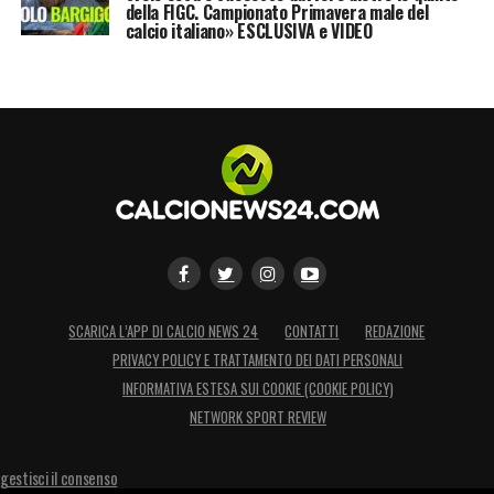
della FIGC. Campionato Primavera male del
calcio italiano» ESCLUSIVA e VIDEO
SCARICA L’APP DI CALCIO NEWS 24
CONTATTI
REDAZIONE
PRIVACY POLICY E TRATTAMENTO DEI DATI PERSONALI
INFORMATIVA ESTESA SUI COOKIE (COOKIE POLICY)
NETWORK SPORT REVIEW
gestisci il consenso